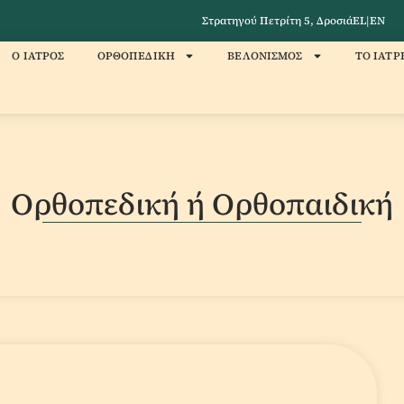
Στρατηγού Πετρίτη 5, Δροσιά
EL
|
EN
Ο ΙΑΤΡΟΣ
ΟΡΘΟΠΕΔΙΚΗ
ΒΕΛΟΝΙΣΜΟΣ
ΤΟ ΙΑΤΡ
Ορθοπεδική ή Ορθοπαιδική