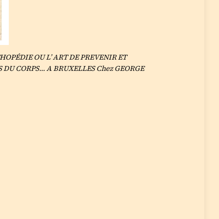
RTHOPÉDIE OU L’ ART DE PREVENIR ET
S DU CORPS… A BRUXELLES Chez GEORGE