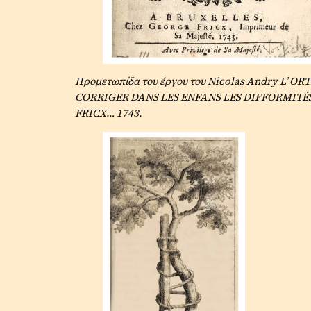
Προμετωπίδα του έργου του Nicolas Andry L’ O
CORRIGER DANS LES ENFANS LES DIFFORMITÉ
FRICX… 1743.